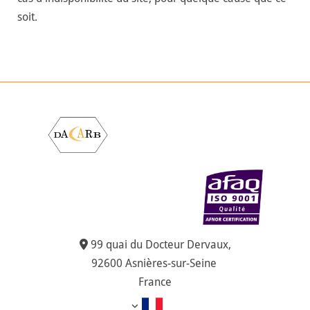
soit.
99 quai du Docteur Dervaux,

92600 Asnières-sur-Seine
France